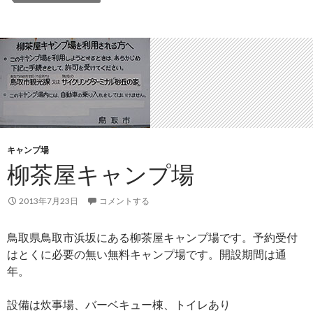
キャンプ場
柳茶屋キャンプ場
2013年7月23日
コメントする
鳥取県鳥取市浜坂にある柳茶屋キャンプ場です。予約受付
はとくに必要の無い無料キャンプ場です。開設期間は通
年。
設備は炊事場、バーベキュー棟、トイレあり