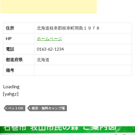
住所
北海道枝幸郡枝幸町岡島１９７８
HP
ホームページ
電話
0163-62-1234
都道府県
北海道
備考
Loading
[yahgz]
ペットOK
格安・無料キャンプ場