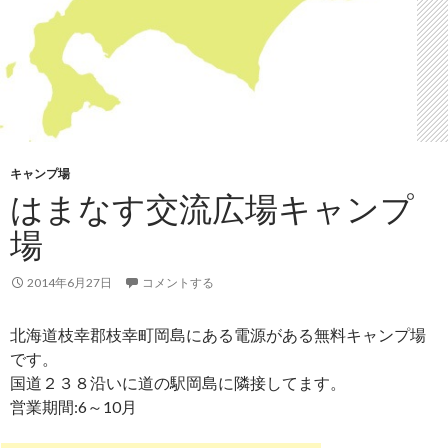
キャンプ場
はまなす交流広場キャンプ
場
2014年6月27日
コメントする
北海道枝幸郡枝幸町岡島にある電源がある無料キャンプ場
です。
国道２３８沿いに道の駅岡島に隣接してます。
営業期間:6～10月