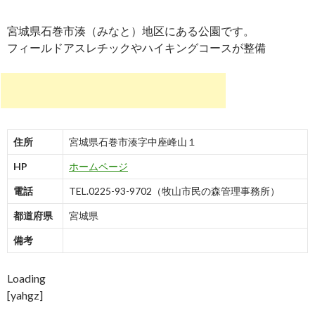
宮城県石巻市湊（みなと）地区にある公園です。
フィールドアスレチックやハイキングコースが整備
住所
宮城県石巻市湊字中座峰山１
HP
ホームページ
電話
TEL.0225-93-9702（牧山市民の森管理事務所）
都道府県
宮城県
備考
Loading
[yahgz]