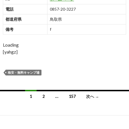
電話
0857-20-3227
都道府県
鳥取県
備考
f
Loading
[yahgz]
格安・無料キャンプ場
1
2
…
157
次へ →
投
稿
ナ