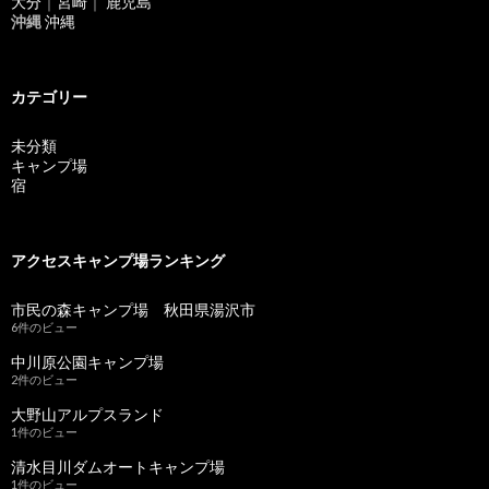
大分
｜
宮崎
｜
鹿児島
沖縄
沖縄
カテゴリー
未分類
キャンプ場
宿
アクセスキャンプ場ランキング
市民の森キャンプ場 秋田県湯沢市
6件のビュー
中川原公園キャンプ場
2件のビュー
大野山アルプスランド
1件のビュー
清水目川ダムオートキャンプ場
1件のビュー