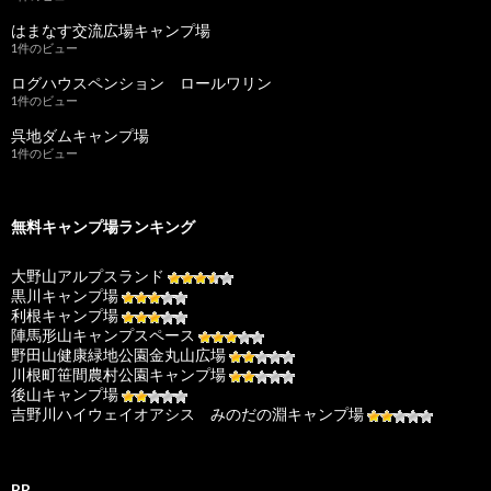
はまなす交流広場キャンプ場
1件のビュー
ログハウスペンション ロールワリン
1件のビュー
呉地ダムキャンプ場
1件のビュー
無料キャンプ場ランキング
大野山アルプスランド
黒川キャンプ場
利根キャンプ場
陣馬形山キャンプスペース
野田山健康緑地公園金丸山広場
川根町笹間農村公園キャンプ場
後山キャンプ場
吉野川ハイウェイオアシス みのだの淵キャンプ場
PR