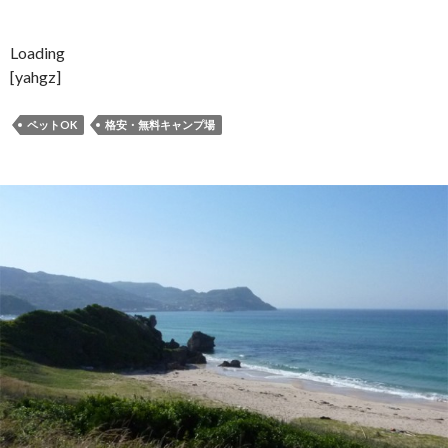
Loading
[yahgz]
ペットOK
格安・無料キャンプ場