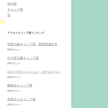
未分類
キャンプ場
宿
アクセスキャンプ場ランキング
市民の森キャンプ場 秋田県湯沢市
6件のビュー
中川原公園キャンプ場
2件のビュー
ログハウスペンション ロールワリン
1件のビュー
郷路岳キャンプ場
1件のビュー
呉地ダムキャンプ場
1件のビュー