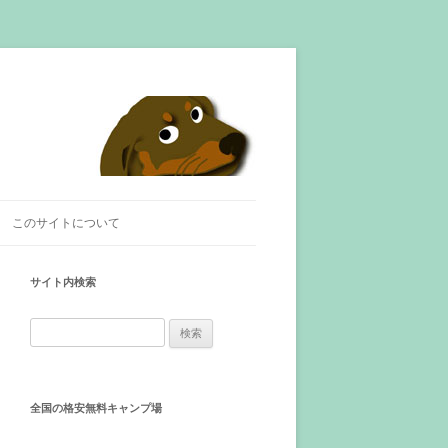
このサイトについて
サイト内検索
検
索
:
全国の格安無料キャンプ場