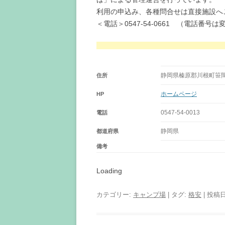
利用の申込み、各種問合せは直接施設へ
＜電話＞0547-54-0661 （電話番
静岡県榛原郡川根町笹
住所
ホームページ
HP
0547-54-0013
電話
静岡県
都道府県
備考
Loading
カテゴリー:
キャンプ場
| タグ:
格安
| 投稿