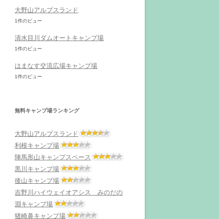
大野山アルプスランド
1件のビュー
清水目川ダムオートキャンプ場
1件のビュー
はまなす交流広場キャンプ場
1件のビュー
無料キャンプ場ランキング
大野山アルプスランド
利根キャンプ場
陣馬形山キャンプスペース
黒川キャンプ場
後山キャンプ場
吉野川ハイウェイオアシス みのだの
淵キャンプ場
猪崎鼻キャンプ場