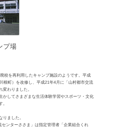
ンプ場
。廃校を再利用したキャンプ施設のようです。平成
川根町）を改修し、平成21年4月に「山村都市交流
れ変わりました。
生かしてさまざまな生活体験学習やスポーツ・文化
す。
なりました。
交流センターささま」は指定管理者「企業組合くれ