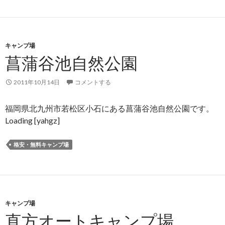
キャンプ場
菖蒲谷池自然公園
2011年10月14日
コメントする
福岡県北九州市若松区小石にある菖蒲谷池自然公園です。
Loading [yahgz]
格安・無料キャンプ場
キャンプ場
直方オートキャンプ場