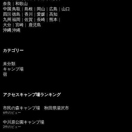
奈良
｜
和歌山
中国
鳥取
｜
島根
｜
岡山
｜
広島
｜
山口
四
国
徳島
｜
香川
｜
愛媛
｜
高知
九州
福岡
｜
佐賀
｜
長崎
｜
熊本
｜
大分
｜
宮崎
｜
鹿児島
沖縄
沖縄
カテゴリー
未分類
キャンプ場
宿
アクセスキャンプ場ランキング
市民の森キャンプ場 秋田県湯沢市
6件のビュー
中川原公園キャンプ場
2件のビュー