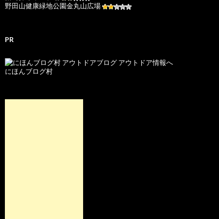
野田山健康緑地公園金丸山広場
PR
にほんブログ村