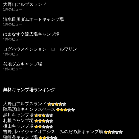
大野山アルプスランド
1件のビュー
清水目川ダムオートキャンプ場
1件のビュー
はまなす交流広場キャンプ場
1件のビュー
ログハウスペンション ロールワリン
1件のビュー
呉地ダムキャンプ場
1件のビュー
無料キャンプ場ランキング
大野山アルプスランド
陣馬形山キャンプスペース
黒川キャンプ場
利根キャンプ場
後山キャンプ場
吉野川ハイウェイオアシス みのだの淵キャンプ場
猪崎鼻キャンプ場