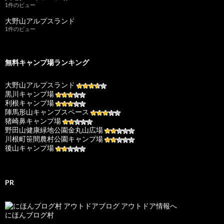
1件のビュー
大野山アルプスランド
1件のビュー
無料キャンプ場ランキング
大野山アルプスランド
黒川キャンプ場
利根キャンプ場
陣馬形山キャンプスペース
猪崎鼻キャンプ場
野田山健康緑地公園金丸山広場
川根町笹間農村公園キャンプ場
後山キャンプ場
PR
にほんブログ村