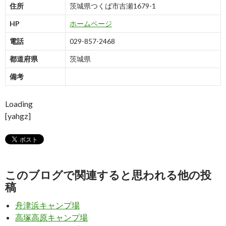
住所
茨城県つくば市吉瀬1679-1
HP
ホームページ
電話
029-857-2468
都道府県
茨城県
備考
Loading
[yahgz]
このブログで関連すると思われる他の投
稿
舟津浜キャンプ場
高塚高原キャンプ場