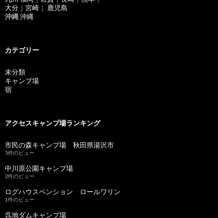
大分
｜
宮崎
｜
鹿児島
沖縄
沖縄
カテゴリー
未分類
キャンプ場
宿
アクセスキャンプ場ランキング
市民の森キャンプ場 秋田県湯沢市
5件のビュー
中川原公園キャンプ場
2件のビュー
ログハウスペンション ロールワリン
1件のビュー
呉地ダムキャンプ場