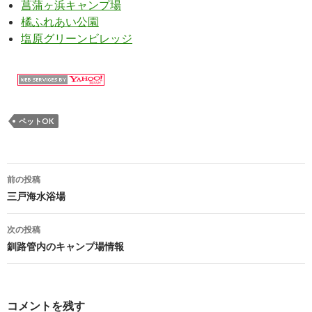
菖蒲ヶ浜キャンプ場
橘ふれあい公園
塩原グリーンビレッジ
ペットOK
前の投稿
投
三戸海水浴場
稿
次の投稿
ナ
釧路管内のキャンプ場情報
ビ
ゲ
コメントを残す