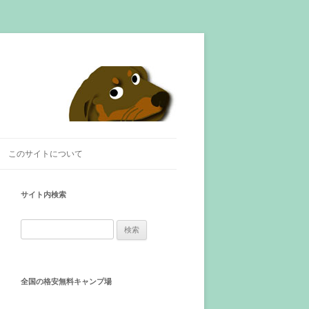
このサイトについて
サイト内検索
検
索
:
全国の格安無料キャンプ場