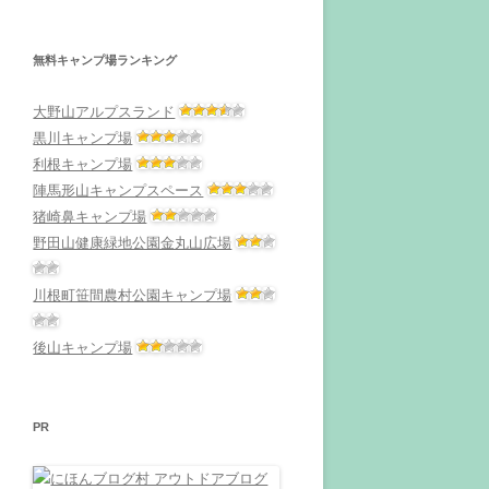
無料キャンプ場ランキング
大野山アルプスランド
黒川キャンプ場
利根キャンプ場
陣馬形山キャンプスペース
猪崎鼻キャンプ場
野田山健康緑地公園金丸山広場
川根町笹間農村公園キャンプ場
後山キャンプ場
PR