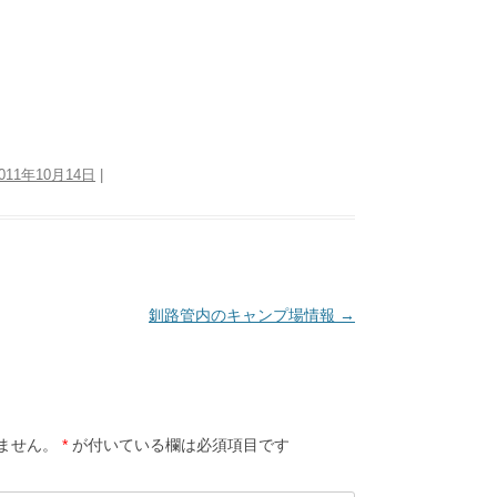
011年10月14日
|
釧路管内のキャンプ場情報
→
ません。
*
が付いている欄は必須項目です