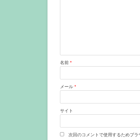
シ
ョ
ン
名前
*
メール
*
サイト
次回のコメントで使用するためブラ