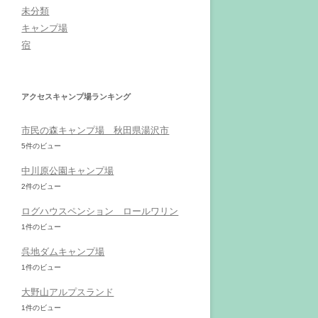
未分類
キャンプ場
宿
アクセスキャンプ場ランキング
市民の森キャンプ場 秋田県湯沢市
5件のビュー
中川原公園キャンプ場
2件のビュー
ログハウスペンション ロールワリン
1件のビュー
呉地ダムキャンプ場
1件のビュー
大野山アルプスランド
1件のビュー