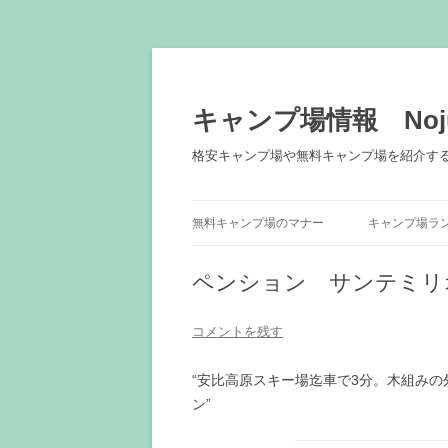
キャンプ場情報 Noju
格安キャンプ場や無料キャンプ場を紹介す
無料キャンプ場のマナー
キャンプ場ラ
ペンション サンテミリ
コメントを残す
“安比高原スキー場迄車で3分。木組み
ン”