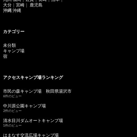
大分
｜
宮崎
｜
鹿児島
沖縄
沖縄
カテゴリー
未分類
キャンプ場
宿
アクセスキャンプ場ランキング
市民の森キャンプ場 秋田県湯沢市
6件のビュー
中川原公園キャンプ場
2件のビュー
清水目川ダムオートキャンプ場
1件のビュー
はまなす交流広場キャンプ場