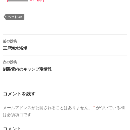
ペットOK
前の投稿
投
三戸海水浴場
稿
次の投稿
ナ
釧路管内のキャンプ場情報
ビ
ゲ
コメントを残す
ー
メールアドレスが公開されることはありません。
*
が付いている欄
シ
は必須項目です
ョ
コメント