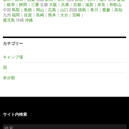
｜
岐阜
｜
静岡
｜
三重
近畿
大阪
｜
兵庫
｜
京都
｜
滋賀
｜
奈良
｜
和歌山
中国
鳥取
｜
島根
｜
岡山
｜
広島
｜
山口
四国
徳島
｜
香川
｜
愛媛
｜
高知
九州
福岡
｜
佐賀
｜
長崎
｜
熊本
｜
大分
｜
宮崎
｜
鹿児島
沖縄
沖縄
カテゴリー
キャンプ場
宿
未分類
サイト内検索
検