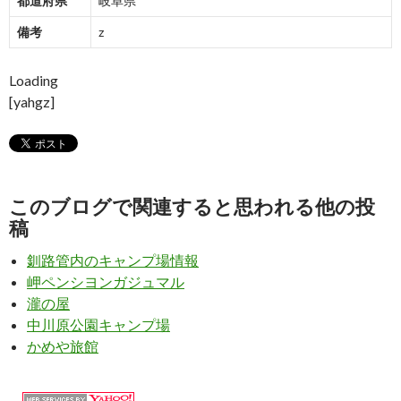
都道府県
岐阜県
備考
z
Loading
[yahgz]
このブログで関連すると思われる他の投
稿
釧路管内のキャンプ場情報
岬ペンシヨンガジュマル
瀧の屋
中川原公園キャンプ場
かめや旅館