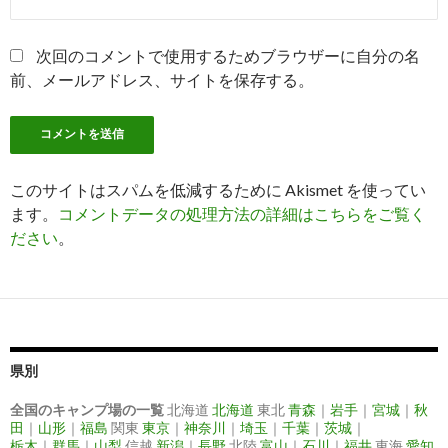
次回のコメントで使用するためブラウザーに自分の名
前、メールアドレス、サイトを保存する。
このサイトはスパムを低減するために Akismet を使ってい
ます。
コメントデータの処理方法の詳細はこちらをご覧く
ださい
。
県別
全国のキャンプ場の一覧
北海道
北海道
東北
青森
｜
岩手
｜
宮城
｜
秋
田
｜
山形
｜
福島
関東
東京
｜
神奈川
｜
埼玉
｜
千葉
｜
茨城
｜
栃木
｜
群馬
｜
山梨
信越
新潟
｜
長野
北陸
富山
｜
石川
｜
福井
東海
愛知