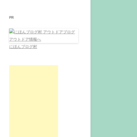
PR
にほんブログ村