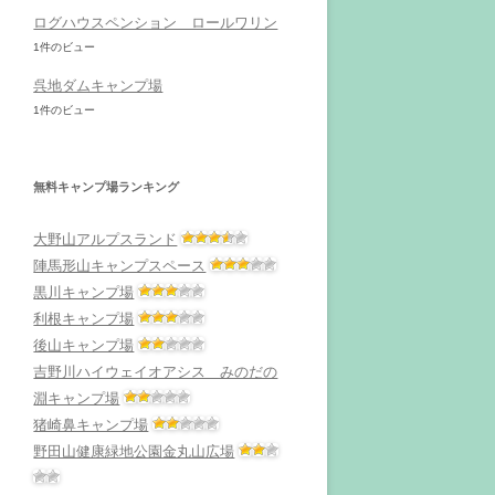
ログハウスペンション ロールワリン
1件のビュー
呉地ダムキャンプ場
1件のビュー
無料キャンプ場ランキング
大野山アルプスランド
陣馬形山キャンプスペース
黒川キャンプ場
利根キャンプ場
後山キャンプ場
吉野川ハイウェイオアシス みのだの
淵キャンプ場
猪崎鼻キャンプ場
野田山健康緑地公園金丸山広場