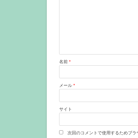
シ
ョ
ン
名前
*
メール
*
サイト
次回のコメントで使用するためブラ