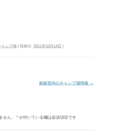
キャンプ場
| 投稿日:
2011年10月14日
|
釧路管内のキャンプ場情報
→
ません。
*
が付いている欄は必須項目です