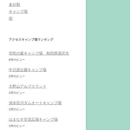
未分類
キャンプ場
宿
アクセスキャンプ場ランキング
市民の森キャンプ場 秋田県湯沢市
6件のビュー
中川原公園キャンプ場
2件のビュー
大野山アルプスランド
1件のビュー
清水目川ダムオートキャンプ場
1件のビュー
はまなす交流広場キャンプ場
1件のビュー