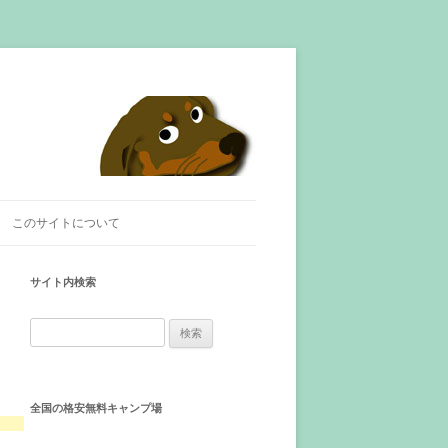
このサイトについて
サイト内検索
検
索
:
全国の格安無料キャンプ場