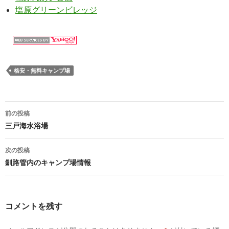
塩原グリーンビレッジ
格安・無料キャンプ場
前の投稿
投
三戸海水浴場
稿
次の投稿
ナ
釧路管内のキャンプ場情報
ビ
ゲ
コメントを残す
ー