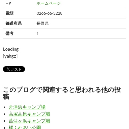
HP
ホームページ
電話
0266-66-3228
都道府県
長野県
備考
f
Loading
[yahgz]
このブログで関連すると思われる他の投
稿
舟津浜キャンプ場
高塚高原キャンプ場
菖蒲ヶ浜キャンプ場
橘ふれあい公園