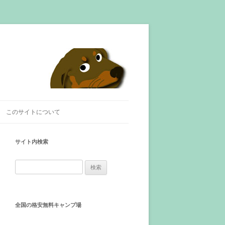
このサイトについて
サイト内検索
検
索
:
全国の格安無料キャンプ場