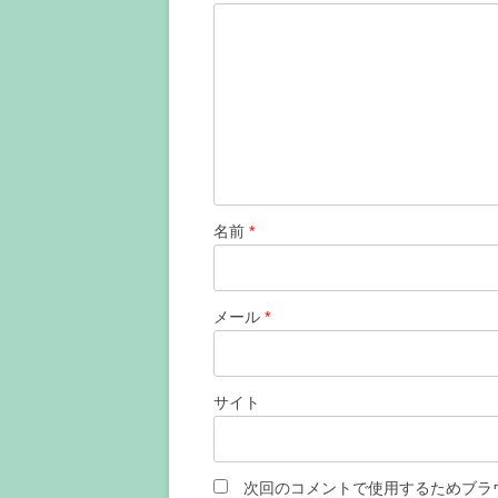
シ
ョ
ン
名前
*
メール
*
サイト
次回のコメントで使用するためブラ