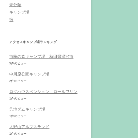
未分類
キャンプ場
宿
アクセスキャンプ場ランキング
市民の森キャンプ場 秋田県湯沢市
5件のビュー
中川原公園キャンプ場
2件のビュー
ログハウスペンション ロールワリン
1件のビュー
呉地ダムキャンプ場
1件のビュー
大野山アルプスランド
1件のビュー