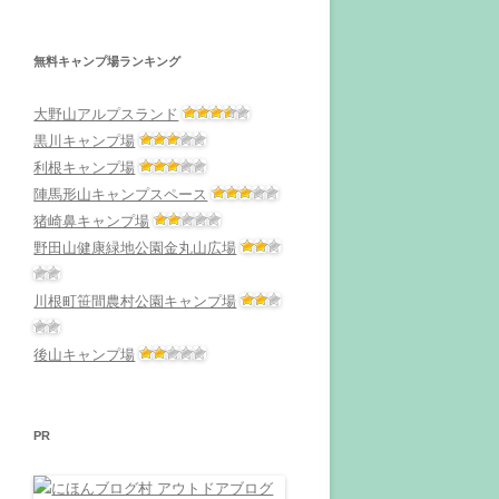
無料キャンプ場ランキング
大野山アルプスランド
黒川キャンプ場
利根キャンプ場
陣馬形山キャンプスペース
猪崎鼻キャンプ場
野田山健康緑地公園金丸山広場
川根町笹間農村公園キャンプ場
後山キャンプ場
PR