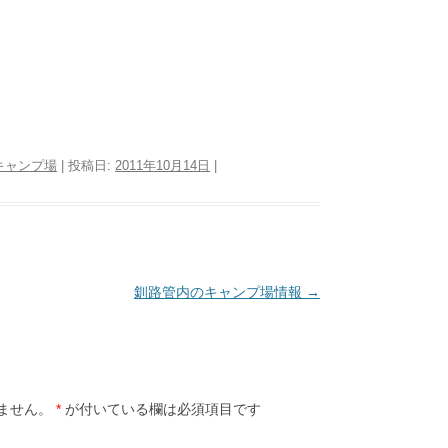
キャンプ場
| 投稿日:
2011年10月14日
|
釧路管内のキャンプ場情報
→
ません。
*
が付いている欄は必須項目です