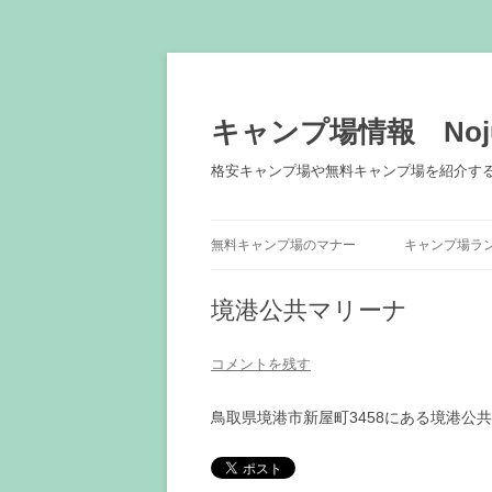
キャンプ場情報 Noju
格安キャンプ場や無料キャンプ場を紹介す
無料キャンプ場のマナー
キャンプ場ラ
境港公共マリーナ
コメントを残す
鳥取県境港市新屋町3458にある境港公