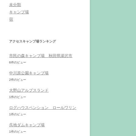
未分類
キャンプ場
宿
アクセスキャンプ場ランキング
市民の森キャンプ場 秋田県湯沢市
6件のビュー
中川原公園キャンプ場
2件のビュー
大野山アルプスランド
1件のビュー
ログハウスペンション ロールワリン
1件のビュー
呉地ダムキャンプ場
1件のビュー