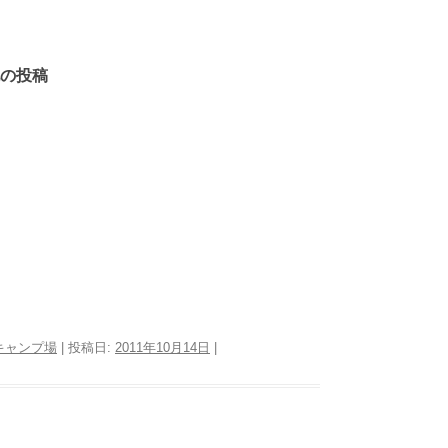
の投稿
キャンプ場
| 投稿日:
2011年10月14日
|