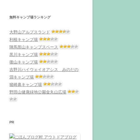
無料キャンプ場ランキング
大野山アルプスランド
利根キャンプ場
陣馬形山キャンプスペース
黒川キャンプ場
後山キャンプ場
吉野川ハイウェイオアシス みのだの
淵キャンプ場
猪崎鼻キャンプ場
野田山健康緑地公園金丸山広場
PR