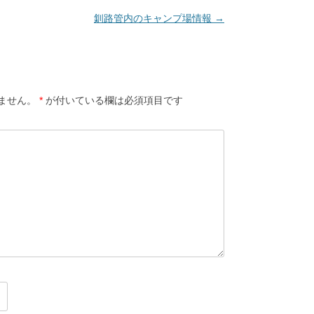
釧路管内のキャンプ場情報
→
ません。
*
が付いている欄は必須項目です