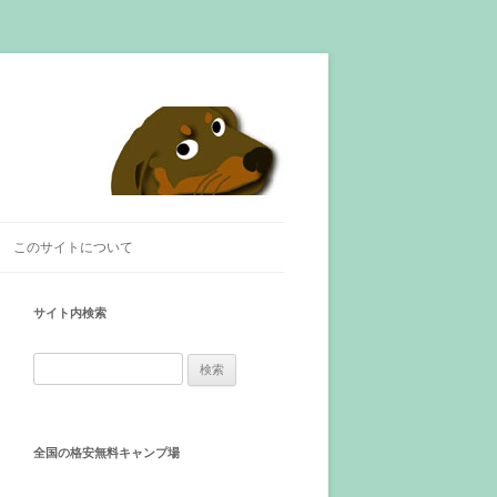
このサイトについて
サイト内検索
検
索
:
全国の格安無料キャンプ場