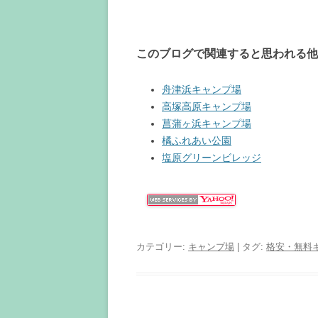
このブログで関連すると思われる他
舟津浜キャンプ場
高塚高原キャンプ場
菖蒲ヶ浜キャンプ場
橘ふれあい公園
塩原グリーンビレッジ
カテゴリー:
キャンプ場
| タグ:
格安・無料