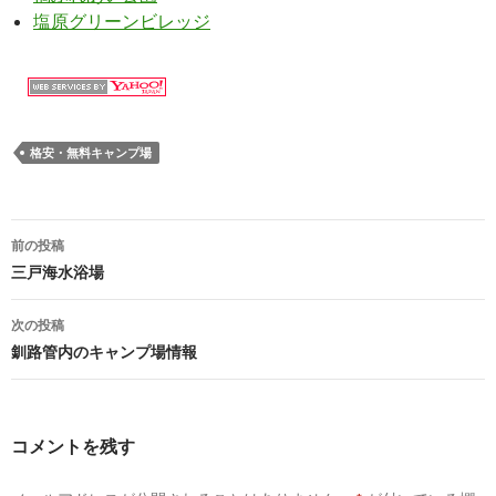
塩原グリーンビレッジ
格安・無料キャンプ場
前の投稿
投
三戸海水浴場
稿
次の投稿
ナ
釧路管内のキャンプ場情報
ビ
ゲ
コメントを残す
ー