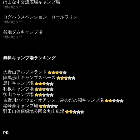
はまなす交流広場キャンプ場
1件のビュー
ログハウスペンション ロールワリン
1件のビュー
呉地ダムキャンプ場
1件のビュー
無料キャンプ場ランキング
大野山アルプスランド
陣馬形山キャンプスペース
黒川キャンプ場
利根キャンプ場
後山キャンプ場
吉野川ハイウェイオアシス みのだの淵キャンプ場
猪崎鼻キャンプ場
野田山健康緑地公園金丸山広場
PR