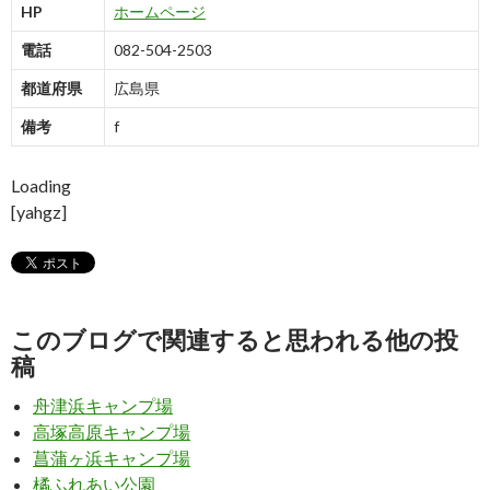
HP
ホームページ
電話
082-504-2503
都道府県
広島県
備考
f
Loading
[yahgz]
このブログで関連すると思われる他の投
稿
舟津浜キャンプ場
高塚高原キャンプ場
菖蒲ヶ浜キャンプ場
橘ふれあい公園