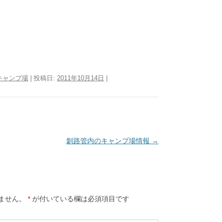
キャンプ場
| 投稿日:
2011年10月14日
|
釧路管内のキャンプ場情報
→
ません。
*
が付いている欄は必須項目です