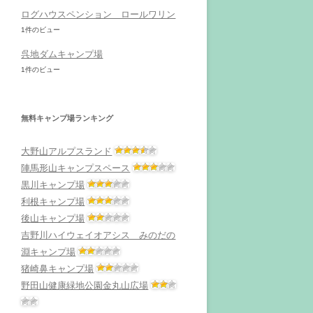
ログハウスペンション ロールワリン
1件のビュー
呉地ダムキャンプ場
1件のビュー
無料キャンプ場ランキング
大野山アルプスランド
陣馬形山キャンプスペース
黒川キャンプ場
利根キャンプ場
後山キャンプ場
吉野川ハイウェイオアシス みのだの
淵キャンプ場
猪崎鼻キャンプ場
野田山健康緑地公園金丸山広場