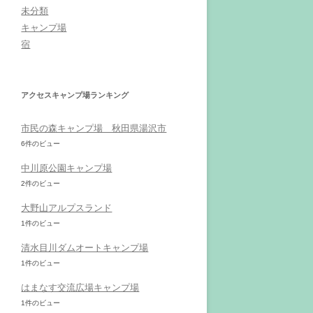
未分類
キャンプ場
宿
アクセスキャンプ場ランキング
市民の森キャンプ場 秋田県湯沢市
6件のビュー
中川原公園キャンプ場
2件のビュー
大野山アルプスランド
1件のビュー
清水目川ダムオートキャンプ場
1件のビュー
はまなす交流広場キャンプ場
1件のビュー