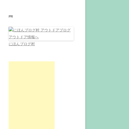
PR
にほんブログ村