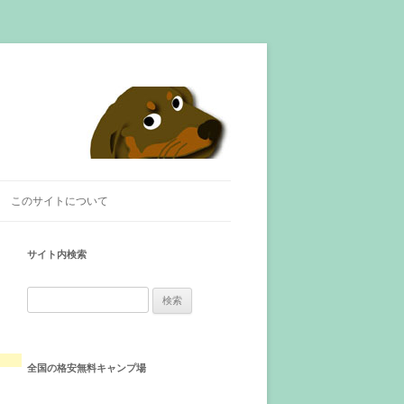
このサイトについて
サイト内検索
検
索
:
全国の格安無料キャンプ場