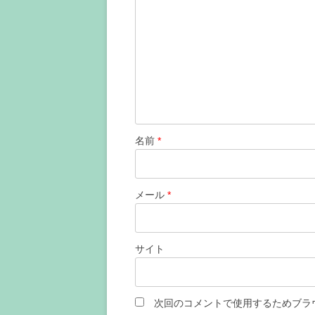
シ
ョ
ン
名前
*
メール
*
サイト
次回のコメントで使用するためブラ