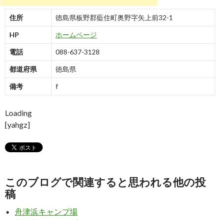
住所
徳島県板野郡藍住町奥野字矢上前32-1
HP
ホームページ
電話
088-637-3128
都道府県
徳島県
備考
f
Loading
[yahgz]
このブログで関連すると思われる他の投
稿
舟津浜キャンプ場