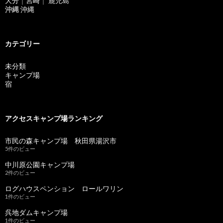
大分
｜
宮崎
｜
鹿児島
沖縄
沖縄
カテゴリー
未分類
キャンプ場
宿
アクセスキャンプ場ランキング
市民の森キャンプ場 秋田県湯沢市
5件のビュー
中川原公園キャンプ場
2件のビュー
ログハウスペンション ロールワリン
1件のビュー
呉地ダムキャンプ場
1件のビュー