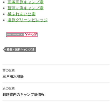
高塚高原キャンプ場
菖蒲ヶ浜キャンプ場
橘ふれあい公園
塩原グリーンビレッジ
格安・無料キャンプ場
前の投稿
投
三戸海水浴場
稿
次の投稿
ナ
釧路管内のキャンプ場情報
ビ