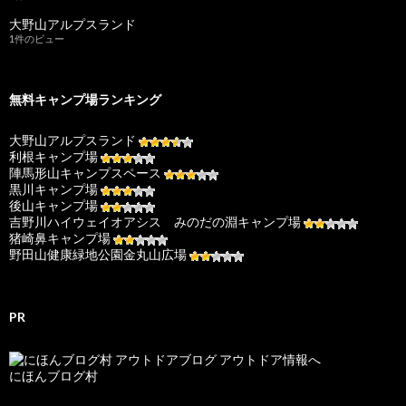
大野山アルプスランド
1件のビュー
無料キャンプ場ランキング
大野山アルプスランド
利根キャンプ場
陣馬形山キャンプスペース
黒川キャンプ場
後山キャンプ場
吉野川ハイウェイオアシス みのだの淵キャンプ場
猪崎鼻キャンプ場
野田山健康緑地公園金丸山広場
PR
にほんブログ村