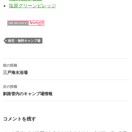
塩原グリーンビレッジ
格安・無料キャンプ場
前の投稿
投
三戸海水浴場
稿
次の投稿
ナ
釧路管内のキャンプ場情報
ビ
ゲ
コメントを残す
ー