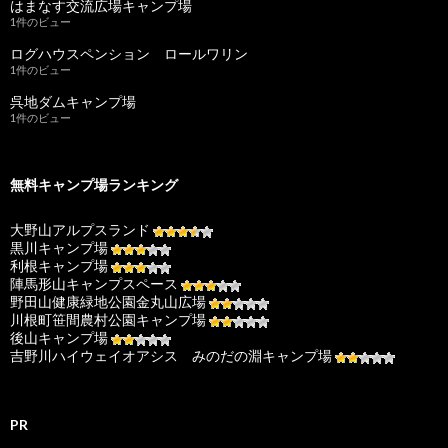
はまなす交流広場キャンプ場
1件のビュー
ログハウスペンション ロールワリン
1件のビュー
呉地ダムキャンプ場
1件のビュー
無料キャンプ場ランキング
大野山アルプスランド
黒川キャンプ場
利根キャンプ場
陣馬形山キャンプスペース
野田山健康緑地公園金丸山広場
川根町笹間農村公園キャンプ場
後山キャンプ場
吉野川ハイウェイオアシス みのだの淵キャンプ場
PR