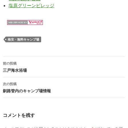
塩原グリーンビレッジ
格安・無料キャンプ場
前の投稿
投
三戸海水浴場
稿
次の投稿
ナ
釧路管内のキャンプ場情報
ビ
ゲ
コメントを残す
ー