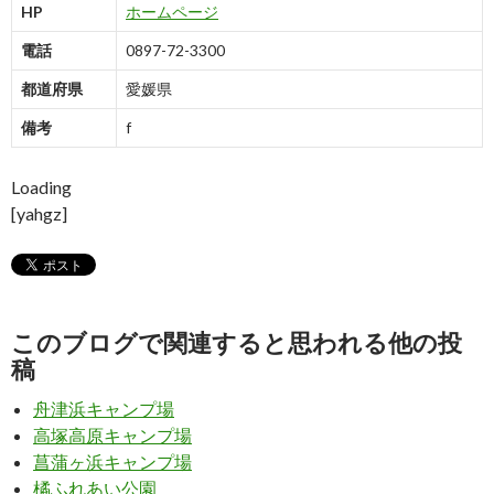
HP
ホームページ
電話
0897-72-3300
都道府県
愛媛県
備考
f
Loading
[yahgz]
このブログで関連すると思われる他の投
稿
舟津浜キャンプ場
高塚高原キャンプ場
菖蒲ヶ浜キャンプ場
橘ふれあい公園