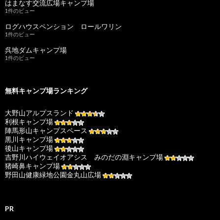
はまなす交流広場キャンプ場
1件のビュー
ログハウスペンション ロールワリン
1件のビュー
呉地ダムキャンプ場
1件のビュー
無料キャンプ場ランキング
大野山アルプスランド
利根キャンプ場
陣馬形山キャンプスペース
黒川キャンプ場
後山キャンプ場
吉野川ハイウェイオアシス みのだの淵キャンプ場
猪崎鼻キャンプ場
野田山健康緑地公園金丸山広場
PR