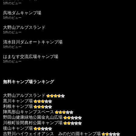
1件のビュー
呉地ダムキャンプ場
1件のビュー
大野山アルプスランド
1件のビュー
清水目川ダムオートキャンプ場
1件のビュー
はまなす交流広場キャンプ場
1件のビュー
無料キャンプ場ランキング
大野山アルプスランド
黒川キャンプ場
利根キャンプ場
陣馬形山キャンプスペース
野田山健康緑地公園金丸山広場
川根町笹間農村公園キャンプ場
後山キャンプ場
吉野川ハイウェイオアシス みのだの淵キャンプ場