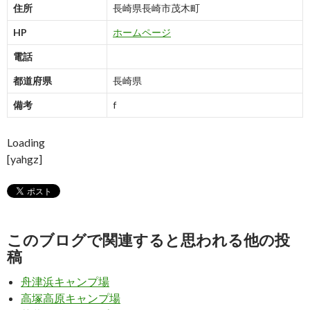
住所
長崎県長崎市茂木町
HP
ホームページ
電話
都道府県
長崎県
備考
f
Loading
[yahgz]
このブログで関連すると思われる他の投
稿
舟津浜キャンプ場
高塚高原キャンプ場