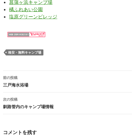
菖蒲ヶ浜キャンプ場
橘ふれあい公園
塩原グリーンビレッジ
格安・無料キャンプ場
前の投稿
投
三戸海水浴場
稿
次の投稿
ナ
釧路管内のキャンプ場情報
ビ
ゲ
コメントを残す