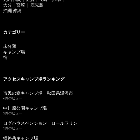
大分
｜
宮崎
｜
鹿児島
沖縄
沖縄
カテゴリー
未分類
キャンプ場
宿
アクセスキャンプ場ランキング
市民の森キャンプ場 秋田県湯沢市
6件のビュー
中川原公園キャンプ場
2件のビュー
ログハウスペンション ロールワリン
1件のビュー
郷路岳キャンプ場