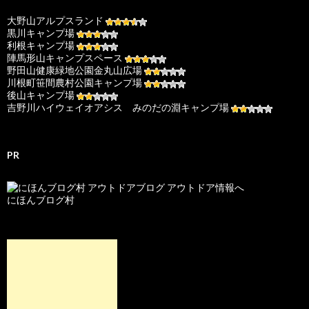
大野山アルプスランド
黒川キャンプ場
利根キャンプ場
陣馬形山キャンプスペース
野田山健康緑地公園金丸山広場
川根町笹間農村公園キャンプ場
後山キャンプ場
吉野川ハイウェイオアシス みのだの淵キャンプ場
PR
にほんブログ村