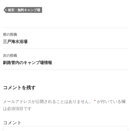
格安・無料キャンプ場
前の投稿
投
三戸海水浴場
稿
次の投稿
ナ
釧路管内のキャンプ場情報
ビ
ゲ
コメントを残す
ー
メールアドレスが公開されることはありません。
*
が付いている欄
シ
は必須項目です
ョ
コメント
ン