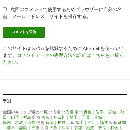
次回のコメントで使用するためブラウザーに自分の名
前、メールアドレス、サイトを保存する。
このサイトはスパムを低減するために Akismet を使ってい
ます。
コメントデータの処理方法の詳細はこちらをご覧く
ださい
。
県別
全国のキャンプ場の一覧
北海道
北海道
東北
青森
｜
岩手
｜
宮城
｜
秋
田
｜
山形
｜
福島
関東
東京
｜
神奈川
｜
埼玉
｜
千葉
｜
茨城
｜
栃木
｜
群馬
｜
山梨
信越
新潟
｜
長野
北陸
富山
｜
石川
｜
福井
東海
愛知
｜
岐阜
｜
静岡
｜
三重
近畿
大阪
｜
兵庫
｜
京都
｜
滋賀
｜
奈良
｜
和歌山