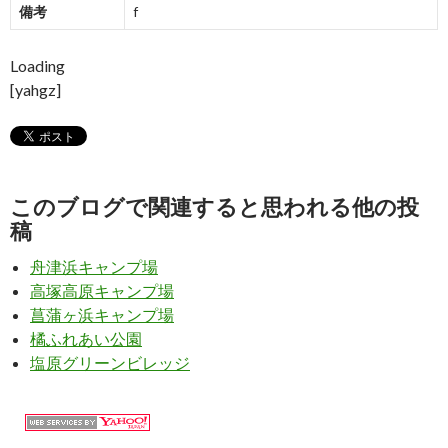
備考
f
Loading
[yahgz]
このブログで関連すると思われる他の投
稿
舟津浜キャンプ場
高塚高原キャンプ場
菖蒲ヶ浜キャンプ場
橘ふれあい公園
塩原グリーンビレッジ