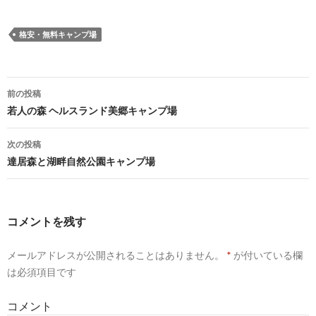
格安・無料キャンプ場
前の投稿
投
若人の森 ヘルスランド美郷キャンプ場
稿
次の投稿
ナ
達居森と湖畔自然公園キャンプ場
ビ
ゲ
コメントを残す
ー
メールアドレスが公開されることはありません。
*
が付いている欄
シ
は必須項目です
ョ
コメント
ン