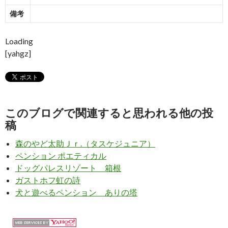
備考
Loading
[yahgz]
このブログで関連すると思われる他の投
稿
森のやど太助Ｊｒ.（タスケジュニア）
ペンション ポエティカル
ドッグパレスリゾート 箱根
ガストホフ虹の詩
犬と遊べるペンション ありの塔