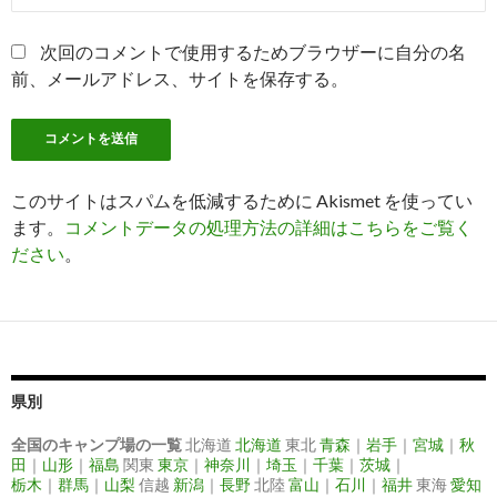
次回のコメントで使用するためブラウザーに自分の名
前、メールアドレス、サイトを保存する。
このサイトはスパムを低減するために Akismet を使ってい
ます。
コメントデータの処理方法の詳細はこちらをご覧く
ださい
。
県別
全国のキャンプ場の一覧
北海道
北海道
東北
青森
｜
岩手
｜
宮城
｜
秋
田
｜
山形
｜
福島
関東
東京
｜
神奈川
｜
埼玉
｜
千葉
｜
茨城
｜
栃木
｜
群馬
｜
山梨
信越
新潟
｜
長野
北陸
富山
｜
石川
｜
福井
東海
愛知